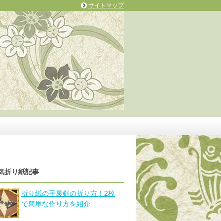
サイトマップ
気折り紙記事
折り紙の手裏剣の折り方！2枚
で簡単な作り方を紹介