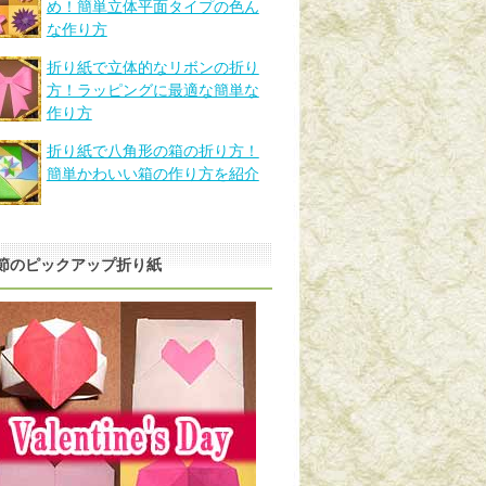
め！簡単立体平面タイプの色ん
な作り方
折り紙で立体的なリボンの折り
方！ラッピングに最適な簡単な
作り方
折り紙で八角形の箱の折り方！
簡単かわいい箱の作り方を紹介
節のピックアップ折り紙