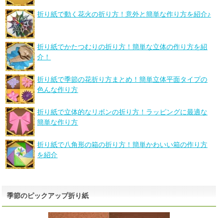
折り紙で動く花火の折り方！意外と簡単な作り方を紹介♪
折り紙でかたつむりの折り方！簡単な立体の作り方を紹
介！
折り紙で季節の花折り方まとめ！簡単立体平面タイプの
色んな作り方
折り紙で立体的なリボンの折り方！ラッピングに最適な
簡単な作り方
折り紙で八角形の箱の折り方！簡単かわいい箱の作り方
を紹介
季節のピックアップ折り紙