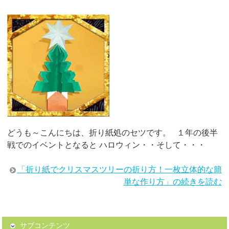
どうも～こんにちは、折り紙処のセツです。 １年の後半
戦でのイベントとなると ハロウィン・・そして・・・
「折り紙でクリスマスツリーの折り方！一枚立体的な簡
単な作り方」の続きを読む
サブコンテンツ