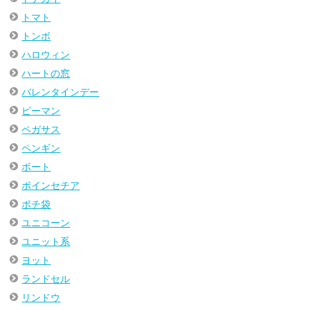
トマト
トンボ
ハロウィン
ハートの窓
バレンタインデー
ピーマン
ペガサス
ペンギン
ボート
ポインセチア
ポチ袋
ユニコーン
ユニット系
ヨット
ランドセル
リンドウ