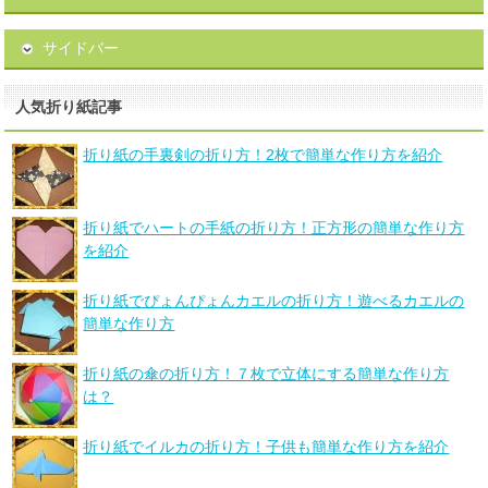
サイドバー
人気折り紙記事
折り紙の手裏剣の折り方！2枚で簡単な作り方を紹介
折り紙でハートの手紙の折り方！正方形の簡単な作り方
を紹介
折り紙でぴょんぴょんカエルの折り方！遊べるカエルの
簡単な作り方
折り紙の傘の折り方！７枚で立体にする簡単な作り方
は？
折り紙でイルカの折り方！子供も簡単な作り方を紹介