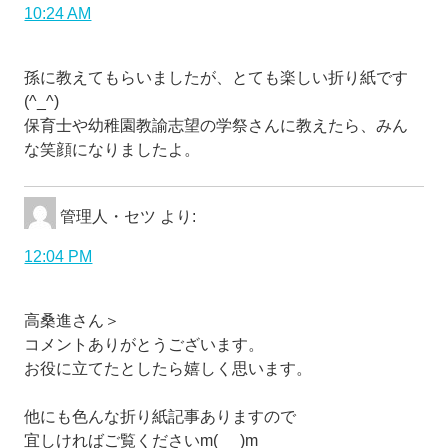
10:24 AM
孫に教えてもらいましたが、とても楽しい折り紙です
(^_^)
保育士や幼稚園教諭志望の学祭さんに教えたら、みん
な笑顔になりましたよ。
管理人・セツ
より:
12:04 PM
高桑進さん＞
コメントありがとうございます。
お役に立てたとしたら嬉しく思います。
他にも色んな折り紙記事ありますので
宜しければご覧くださいm(_ _)m