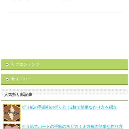
サブコンテンツ
サイドバー
人気折り紙記事
折り紙の手裏剣の折り方！2枚で簡単な作り方を紹介
折り紙でハートの手紙の折り方！正方形の簡単な作り方