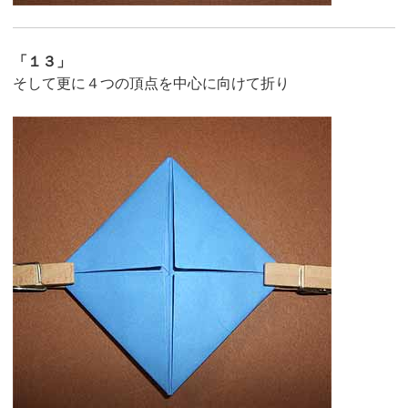
「１３」
そして更に４つの頂点を中心に向けて折り