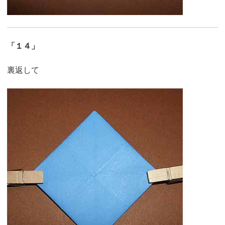
「１４」
裏返して