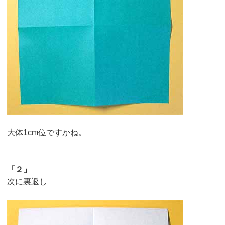
大体1cm位ですかね。
「２」
次に裏返し