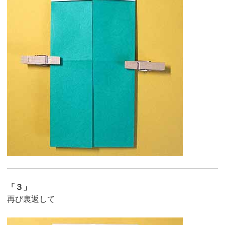
「３」
再び裏返して