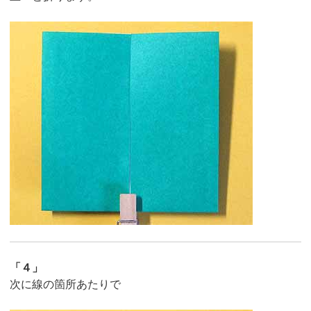
「４」
次に線の箇所あたりで