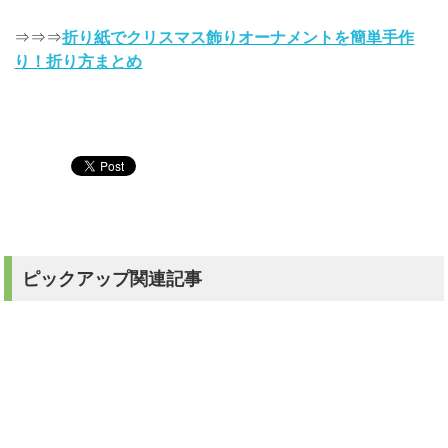
⇒⇒⇒
折り紙でクリスマス飾りオーナメントを簡単手作
り！折り方まとめ
ピックアップ関連記事