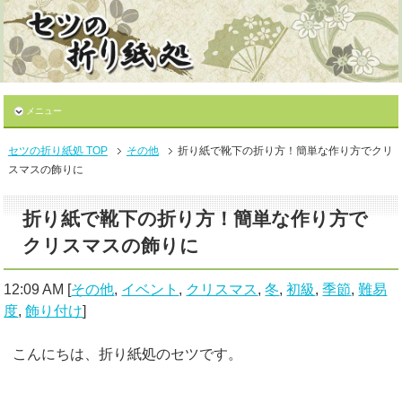
メニュー
セツの折り紙処 TOP
その他
折り紙で靴下の折り方！簡単な作り方でクリ
スマスの飾りに
折り紙で靴下の折り方！簡単な作り方で
クリスマスの飾りに
12:09 AM
[
その他
,
イベント
,
クリスマス
,
冬
,
初級
,
季節
,
難易
度
,
飾り付け
]
こんにちは、折り紙処のセツです。