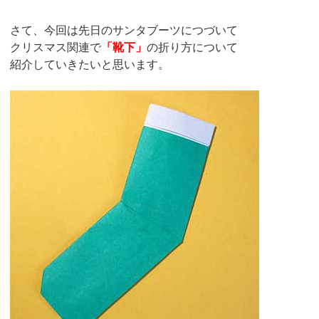
さて、今回は先日のサンタブーツにつづいて
クリスマス関連で
「靴下」
の折り方について
紹介していきたいと思います。