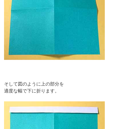
そして図のように上の部分を
適度な幅で下に折ります。