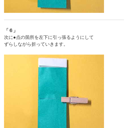
「６」
次に●点の箇所を左下に引っ張るようにして
ずらしながら折っていきます。