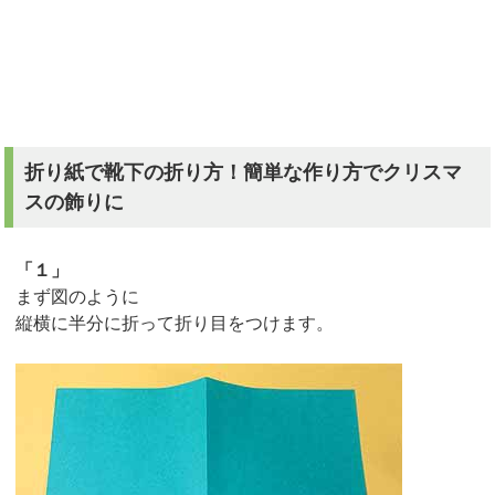
折り紙で靴下の折り方！簡単な作り方でクリスマ
スの飾りに
「１」
まず図のように
縦横に半分に折って折り目をつけます。