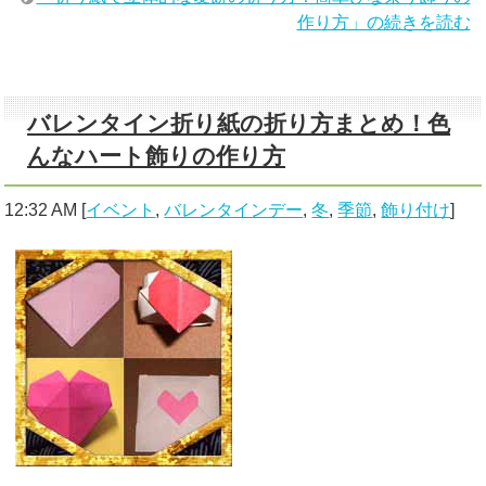
作り方」の続きを読む
バレンタイン折り紙の折り方まとめ！色
んなハート飾りの作り方
12:32 AM
[
イベント
,
バレンタインデー
,
冬
,
季節
,
飾り付け
]