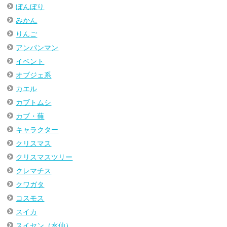
ぼんぼり
みかん
りんご
アンパンマン
イベント
オブジェ系
カエル
カブトムシ
カブ・蕪
キャラクター
クリスマス
クリスマスツリー
クレマチス
クワガタ
コスモス
スイカ
スイセン（水仙）