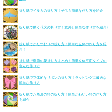
折り紙でイルカの折り方！子供も簡単な作り方を紹介
折り紙で動く花火の折り方！意外と簡単な作り方を紹介♪
折り紙でかたつむりの折り方！簡単な立体の作り方を紹
介！
折り紙で季節の花折り方まとめ！簡単立体平面タイプの
色んな作り方
折り紙で立体的なリボンの折り方！ラッピングに最適な
簡単な作り方
折り紙で八角形の箱の折り方！簡単かわいい箱の作り方
を紹介