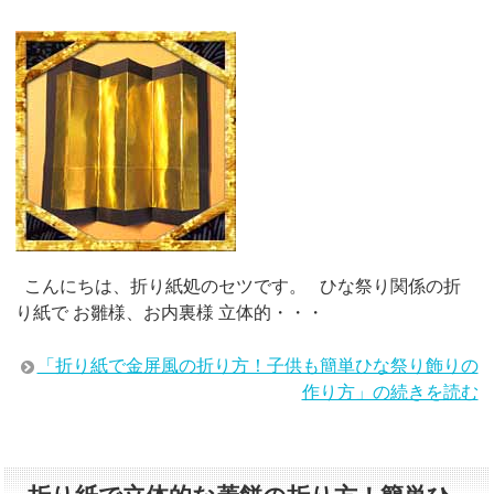
こんにちは、折り紙処のセツです。 ひな祭り関係の折
り紙で お雛様、お内裏様 立体的・・・
「折り紙で金屏風の折り方！子供も簡単ひな祭り飾りの
作り方」の続きを読む