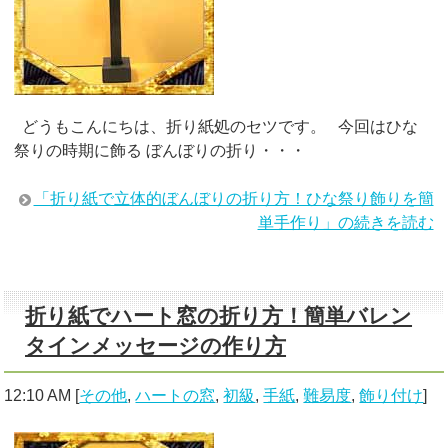
どうもこんにちは、折り紙処のセツです。 今回はひな
祭りの時期に飾る ぼんぼりの折り・・・
「折り紙で立体的ぼんぼりの折り方！ひな祭り飾りを簡
単手作り」の続きを読む
折り紙でハート窓の折り方！簡単バレン
タインメッセージの作り方
12:10 AM
[
その他
,
ハートの窓
,
初級
,
手紙
,
難易度
,
飾り付け
]