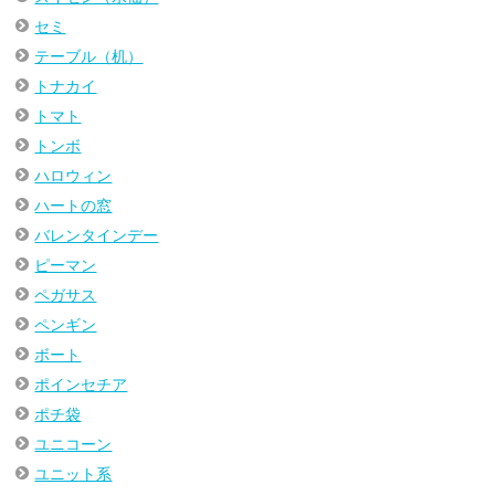
セミ
テーブル（机）
トナカイ
トマト
トンボ
ハロウィン
ハートの窓
バレンタインデー
ピーマン
ペガサス
ペンギン
ボート
ポインセチア
ポチ袋
ユニコーン
ユニット系