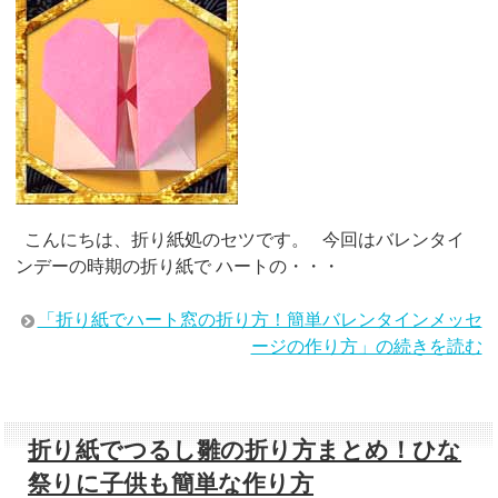
こんにちは、折り紙処のセツです。 今回はバレンタイ
ンデーの時期の折り紙で ハートの・・・
「折り紙でハート窓の折り方！簡単バレンタインメッセ
ージの作り方」の続きを読む
折り紙でつるし雛の折り方まとめ！ひな
祭りに子供も簡単な作り方