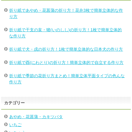
折り紙であやめ・花菖蒲の折り方！花弁3枚で簡単立体的な作
り方
折り紙で干支の亥・猪(いのしし)の折り方！1枚で簡単立体的
な作り方
折り紙で犬・戌の折り方！1枚で簡単立体的な日本犬の作り方
折り紙で酉(にわとり)の折り方！簡単立体的で自立する作り方
折り紙で季節の花折り方まとめ！簡単立体平面タイプの色んな
作り方
カテゴリー
あやめ・花菖蒲・カキツバタ
いちご