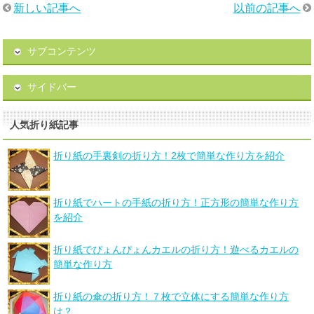
新しい記事へ
以前の記事へ
サブコンテンツ
サイドバー
人気折り紙記事
折り紙の手裏剣の折り方！2枚で簡単な作り方を紹介
折り紙でハートの手紙の折り方！正方形の簡単な作り方
を紹介
折り紙でぴょんぴょんカエルの折り方！遊べるカエルの
簡単な作り方
折り紙の傘の折り方！７枚で立体にする簡単な作り方
は？