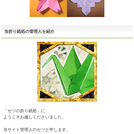
当折り紙処の管理人を紹介
「セツの折り紙処」に
ようこそお越しくださいました。
当サイト管理人のセツと申します。