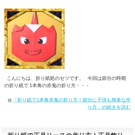
こんにちは、折り紙処のセツです。 今回は節分の時期
の折り紙で 1本角の赤鬼の折り方・・・
「折り紙で1本角赤鬼の折り方！節分に子供も簡単な作
り方」の続きを読む