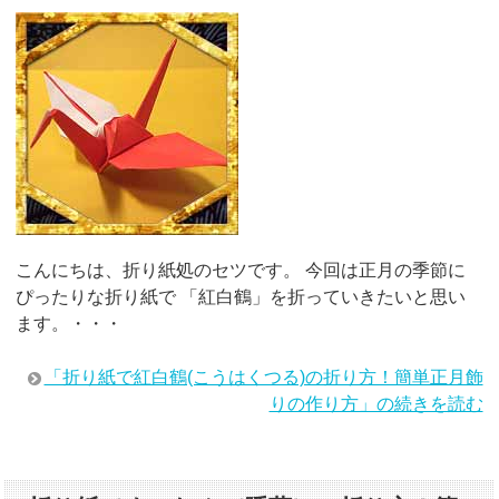
こんにちは、折り紙処のセツです。 今回は正月の季節に
ぴったりな折り紙で 「紅白鶴」を折っていきたいと思い
ます。・・・
「折り紙で紅白鶴(こうはくつる)の折り方！簡単正月飾
りの作り方」の続きを読む