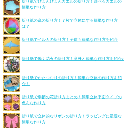
折り紙でぴょんぴょんカエルの折り方！遊べるカエルの
簡単な作り方
折り紙の傘の折り方！７枚で立体にする簡単な作り方
は？
折り紙でイルカの折り方！子供も簡単な作り方を紹介
折り紙で動く花火の折り方！意外と簡単な作り方を紹介♪
折り紙でかたつむりの折り方！簡単な立体の作り方を紹
介！
折り紙で季節の花折り方まとめ！簡単立体平面タイプの
色んな作り方
折り紙で立体的なリボンの折り方！ラッピングに最適な
簡単な作り方