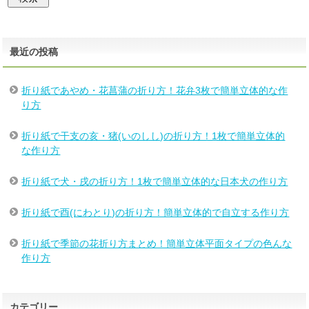
最近の投稿
折り紙であやめ・花菖蒲の折り方！花弁3枚で簡単立体的な作
り方
折り紙で干支の亥・猪(いのしし)の折り方！1枚で簡単立体的
な作り方
折り紙で犬・戌の折り方！1枚で簡単立体的な日本犬の作り方
折り紙で酉(にわとり)の折り方！簡単立体的で自立する作り方
折り紙で季節の花折り方まとめ！簡単立体平面タイプの色んな
作り方
カテゴリー