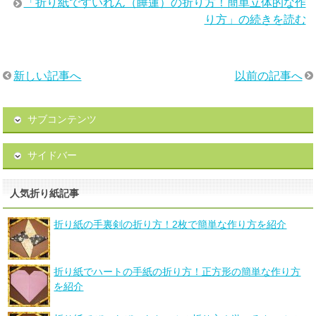
「折り紙ですいれん（睡蓮）の折り方！簡単立体的な作
り方」の続きを読む
新しい記事へ
以前の記事へ
サブコンテンツ
サイドバー
人気折り紙記事
折り紙の手裏剣の折り方！2枚で簡単な作り方を紹介
折り紙でハートの手紙の折り方！正方形の簡単な作り方
を紹介