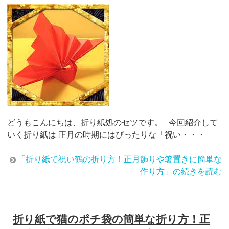
どうもこんにちは、折り紙処のセツです。 今回紹介して
いく折り紙は 正月の時期にはぴったりな「祝い・・・
「折り紙で祝い鶴の折り方！正月飾りや箸置きに簡単な
作り方」の続きを読む
折り紙で猫のポチ袋の簡単な折り方！正